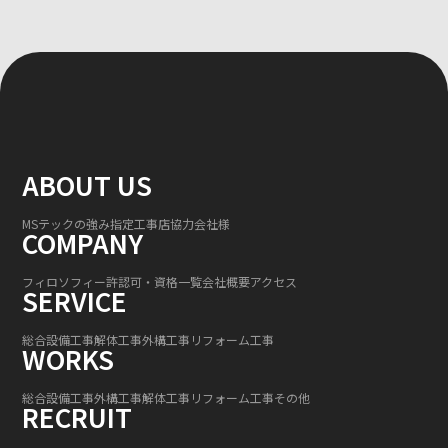
ABOUT US
MSテックの強み
指定工事店
協力会社様
COMPANY
フィロソフィー
許認可・資格一覧
会社概要
アクセス
SERVICE
総合設備工事
解体工事
外構工事
リフォーム工事
WORKS
総合設備工事
外構工事
解体工事
リフォーム工事
その他
RECRUIT