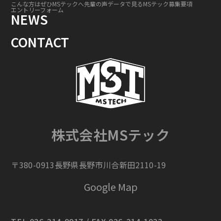
こんな方はぜひMSテックへ
先輩の声
データで見るMSテック
募集要項
エントリーフォーム
NEWS
CONTACT
株式会社MSテック
〒380-0913長野県長野市川合新田2110-19
Google Map