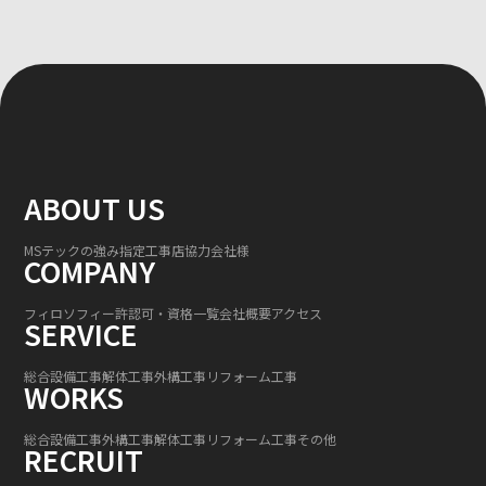
ABOUT US
MSテックの強み
指定工事店
協力会社様
COMPANY
フィロソフィー
許認可・資格一覧
会社概要
アクセス
SERVICE
総合設備工事
解体工事
外構工事
リフォーム工事
WORKS
総合設備工事
外構工事
解体工事
リフォーム工事
その他
RECRUIT