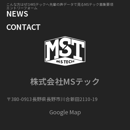
こんな方はぜひMSテックへ
先輩の声
データで見るMSテック
募集要項
エントリーフォーム
NEWS
CONTACT
株式会社MSテック
〒380-0913長野県長野市川合新田2110-19
Google Map