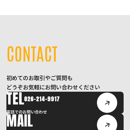
C
O
N
T
A
C
T
初めてのお取引やご質問も
どうぞお気軽にお問い合わせください
TEL
026-214-9917
電話でのお問い合わせ
MAIL