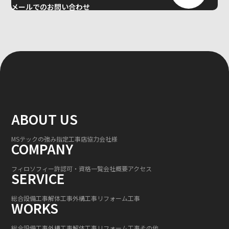
メールでのお問い合わせ
ABOUT US
MSテックの強み
指定工事店
協力会社様
COMPANY
フィロソフィー
許認可・資格一覧
会社概要
アクセス
SERVICE
総合設備工事
解体工事
外構工事
リフォーム工事
WORKS
総合設備工事
外構工事
解体工事
リフォーム工事
その他