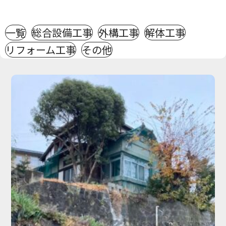
一覧
総合設備工事
外構工事
解体工事
リフォーム工事
その他